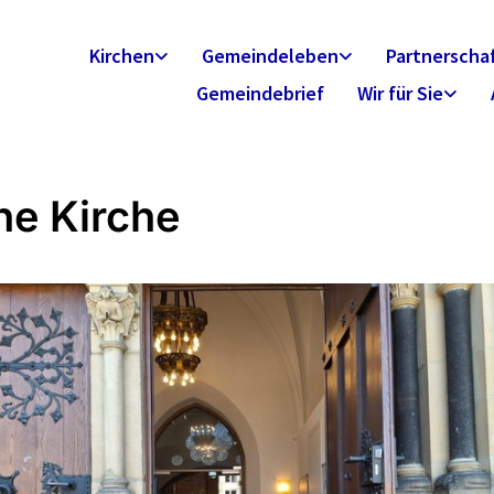
Kirchen
Gemeindeleben
Partnerscha
Gemeindebrief
Wir für Sie
ne Kirche