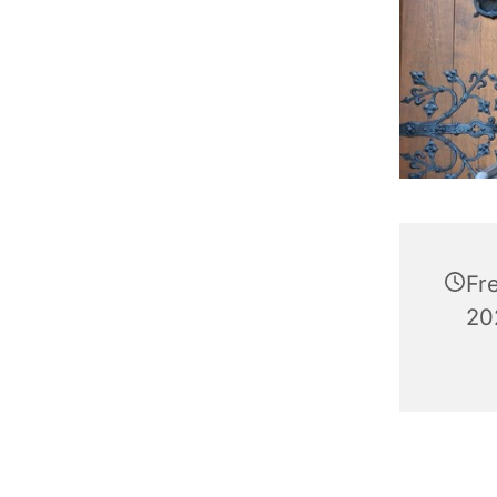
Fr
20