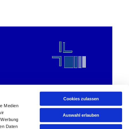
Cookies zulassen
le Medien
ir
Auswahl erlauben
, Werbung
ren Daten