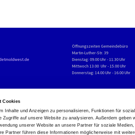
Öffnungszeiten Gemeindebüro
Martin-Luther-Str. 39
detmoldwest.de
Dienstag: 09.00 Uhr - 11.30 Uhr
Mittwoch 13.00 Uhr - 15.00 Uhr
Donnerstag: 14.00 Uhr - 16.00 Uhr
t Cookies
 Inhalte und Anzeigen zu personalisieren, Funktionen für sozia
e Zugriffe auf unsere Website zu analysieren. Außerdem geben w
rwendung unserer Website an unsere Partner für soziale Medien
re Partner führen diese Informationen möglicherweise mit weite