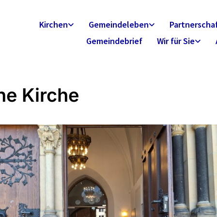
Kirchen
Gemeindeleben
Partnerscha
Gemeindebrief
Wir für Sie
ne Kirche