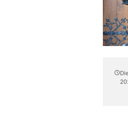
Di
20