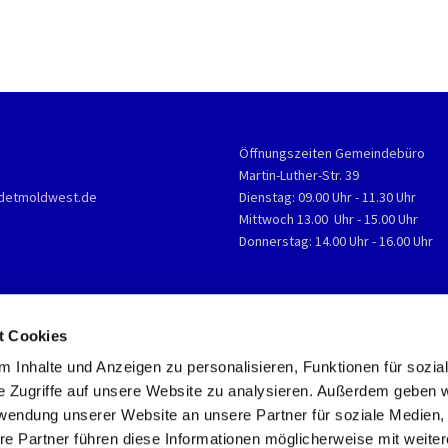
Öffnungszeiten Gemeindebüro
Martin-Luther-Str. 39
detmoldwest.de
Dienstag: 09.00 Uhr - 11.30 Uhr
Mittwoch 13.00 Uhr - 15.00 Uhr
Donnerstag: 14.00 Uhr - 16.00 Uhr
t Cookies
 Inhalte und Anzeigen zu personalisieren, Funktionen für sozia
e Zugriffe auf unsere Website zu analysieren. Außerdem geben w
rwendung unserer Website an unsere Partner für soziale Medien
re Partner führen diese Informationen möglicherweise mit weite