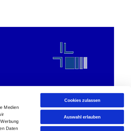
Cookies zulassen
le Medien
ir
Auswahl erlauben
, Werbung
ren Daten