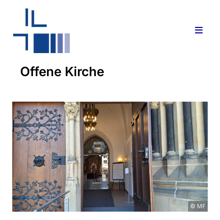
Offene Kirche
© MF