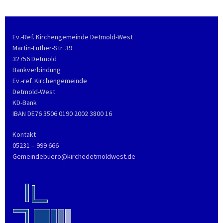
Ev.-Ref. Kirchengemeinde Detmold-West
Martin-Luther-Str. 39
32756 Detmold
Bankverbindung
Ev.-ref. Kirchengemeinde
Detmold-West
KD-Bank
IBAN DE76 3506 0190 2002 3800 16
Kontakt
05231 – 999 666
Gemeindebuero@kirchedetmoldwest.de