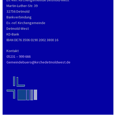
Ev.-Ref. Kirchengemeinde Detmold-West
Martin-Luther-Str. 39
32756 Detmold
Bankverbindung
Ev.-ref. Kirchengemeinde
Detmold-West
KD-Bank
IBAN DE76 3506 0190 2002 3800 16
Kontakt
05231 – 999 666
Gemeindebuero@kirchedetmoldwest.de