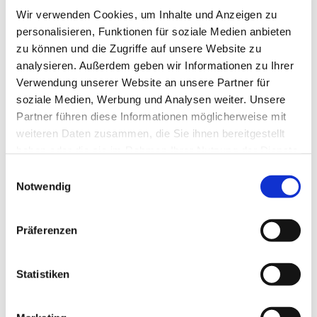
Wir verwenden Cookies, um Inhalte und Anzeigen zu
personalisieren, Funktionen für soziale Medien anbieten
zu können und die Zugriffe auf unsere Website zu
analysieren. Außerdem geben wir Informationen zu Ihrer
Verwendung unserer Website an unsere Partner für
soziale Medien, Werbung und Analysen weiter. Unsere
Partner führen diese Informationen möglicherweise mit
weiteren Daten zusammen, die Sie ihnen bereitgestellt
haben oder die sie im Rahmen Ihrer Nutzung der Dienste
gesammelt haben.
Einwilligungsauswahl
Notwendig
Dies könnte Sie auch
interessieren
Präferenzen
Statistiken