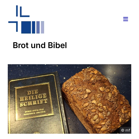
Brot und Bibel
© mf