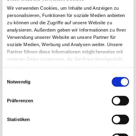
Wir verwenden Cookies, um Inhalte und Anzeigen zu
personalisieren, Funktionen für soziale Medien anbieten
zu können und die Zugriffe auf unsere Website zu
analysieren. Außerdem geben wir Informationen zu Ihrer
Verwendung unserer Website an unsere Partner für
soziale Medien, Werbung und Analysen weiter. Unsere
Partner führen diese Informationen möglicherweise mit
weiteren Daten zusammen, die Sie ihnen bereitgestellt
haben oder die sie im Rahmen Ihrer Nutzung der Dienste
gesammelt haben.
Einwilligungsauswahl
Notwendig
Dies könnte Sie auch
interessieren
Präferenzen
Statistiken