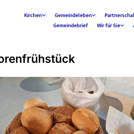
Kirchen
Gemeindeleben
Partnerscha
Gemeindebrief
Wir für Sie
orenfrühstück