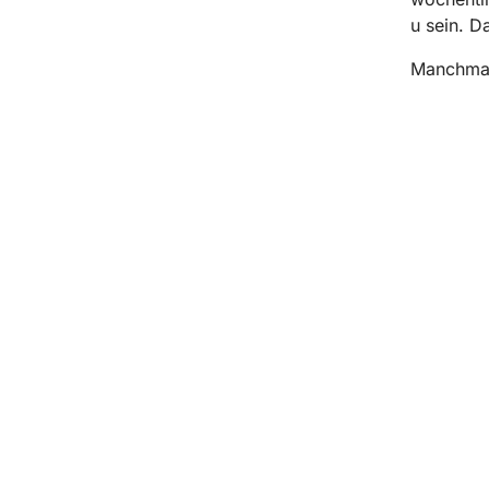
u sein. Da
Manchmal