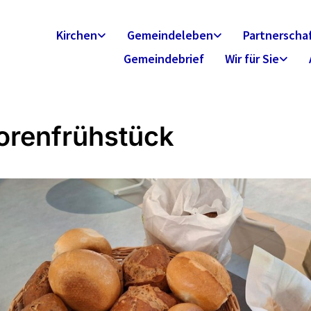
Kirchen
Gemeindeleben
Partnerscha
Gemeindebrief
Wir für Sie
orenfrühstück