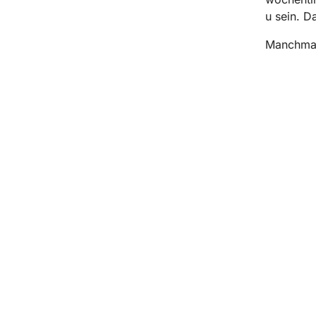
u sein. Da
Manchmal