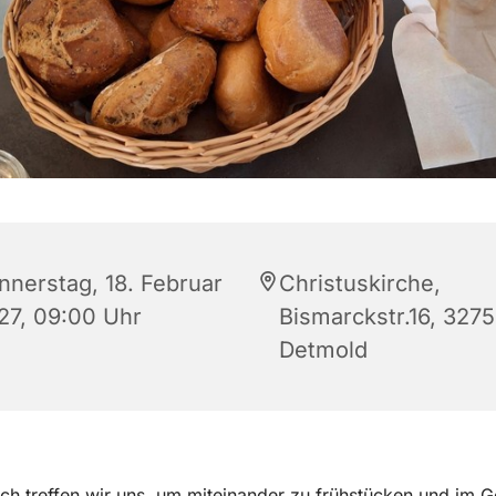
nnerstag, 18. Februar
Christuskirche,
27, 09:00 Uhr
Bismarckstr.16, 327
Detmold
ch treffen wir uns, um miteinander zu frühstücken und im 