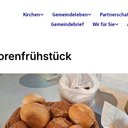
Kirchen
Gemeindeleben
Partnerscha
Gemeindebrief
Wir für Sie
orenfrühstück