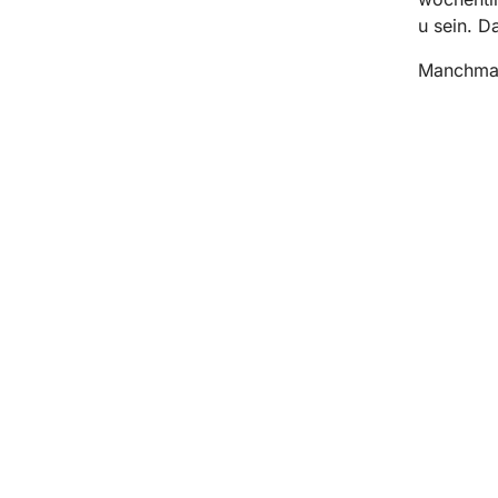
u sein. Da
Manchmal