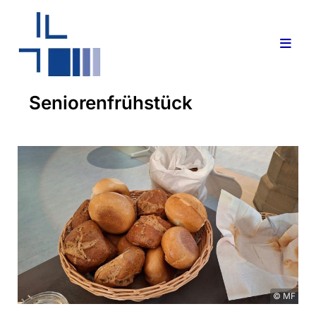
Seniorenfrühstück
© MF