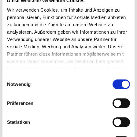
Diese Webseite verwendet Cookies
Wir verwenden Cookies, um Inhalte und Anzeigen zu
personalisieren, Funktionen für soziale Medien anbieten
zu können und die Zugriffe auf unsere Website zu
analysieren. Außerdem geben wir Informationen zu Ihrer
Verwendung unserer Website an unsere Partner für
soziale Medien, Werbung und Analysen weiter. Unsere
Partner führen diese Informationen möglicherweise mit
weiteren Daten zusammen, die Sie ihnen bereitgestellt
haben oder die sie im Rahmen Ihrer Nutzung der Dienste
gesammelt haben.
Einwilligungsauswahl
Notwendig
Dies könnte Sie auch
interessieren
Präferenzen
Statistiken