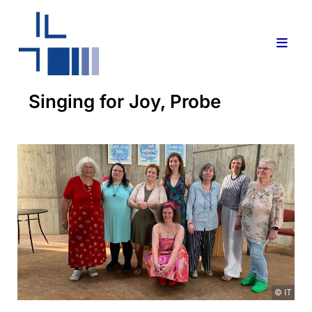
Singing for Joy, Probe
© IT