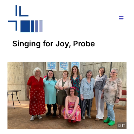
Singing for Joy, Probe
© IT