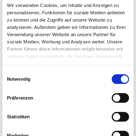
Wir verwenden Cookies, um Inhalte und Anzeigen zu
personalisieren, Funktionen für soziale Medien anbieten
zu können und die Zugriffe auf unsere Website zu
analysieren. Außerdem geben wir Informationen zu Ihrer
Verwendung unserer Website an unsere Partner für
soziale Medien, Werbung und Analysen weiter. Unsere
Partner führen diese Informationen möglicherweise mit
weiteren Daten zusammen, die Sie ihnen bereitgestellt
haben oder die sie im Rahmen Ihrer Nutzung der Dienste
gesammelt haben.
Einwilligungsauswahl
Notwendig
Dies könnte Sie auch
interessieren
Präferenzen
Statistiken
Marketing