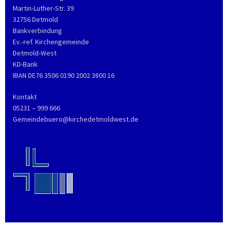
Martin-Luther-Str. 39
32756 Detmold
Bankverbindung
Ev.-ref. Kirchengemeinde
Detmold-West
KD-Bank
IBAN DE76 3506 0190 2002 3800 16
Kontakt
05231 – 999 666
Gemeindebuero@kirchedetmoldwest.de