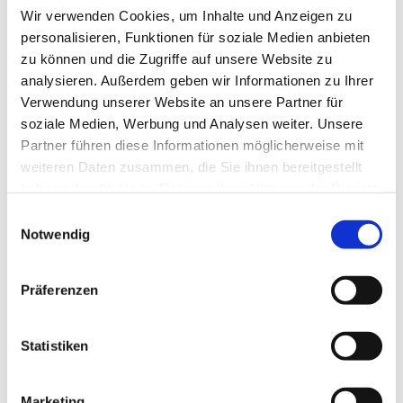
Wir verwenden Cookies, um Inhalte und Anzeigen zu
personalisieren, Funktionen für soziale Medien anbieten
zu können und die Zugriffe auf unsere Website zu
analysieren. Außerdem geben wir Informationen zu Ihrer
Verwendung unserer Website an unsere Partner für
soziale Medien, Werbung und Analysen weiter. Unsere
Partner führen diese Informationen möglicherweise mit
weiteren Daten zusammen, die Sie ihnen bereitgestellt
haben oder die sie im Rahmen Ihrer Nutzung der Dienste
gesammelt haben.
Einwilligungsauswahl
Notwendig
Dies könnte Sie auch
interessieren
Präferenzen
Statistiken
Marketing