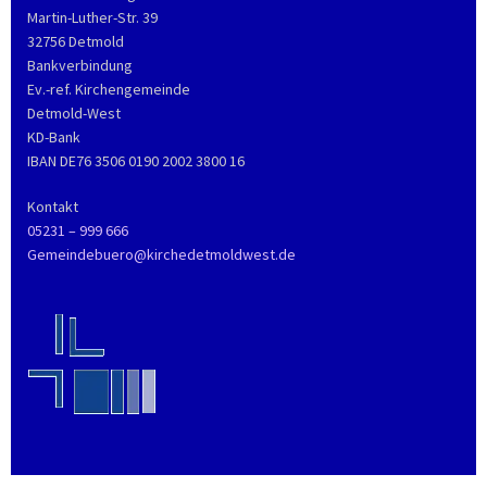
Martin-Luther-Str. 39
32756 Detmold
Bankverbindung
Ev.-ref. Kirchengemeinde
Detmold-West
KD-Bank
IBAN DE76 3506 0190 2002 3800 16
Kontakt
05231 – 999 666
Gemeindebuero@kirchedetmoldwest.de