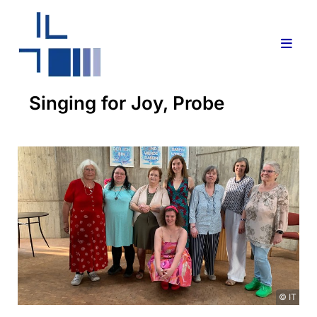
Singing for Joy, Probe
© IT