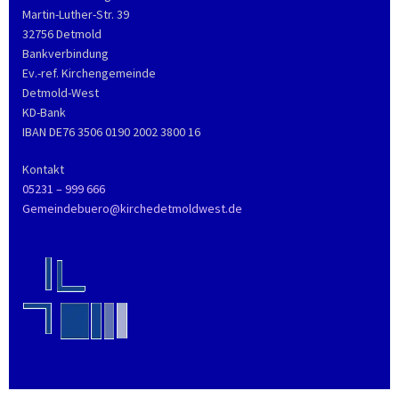
Martin-Luther-Str. 39
32756 Detmold
Bankverbindung
Ev.-ref. Kirchengemeinde
Detmold-West
KD-Bank
IBAN DE76 3506 0190 2002 3800 16
Kontakt
05231 – 999 666
Gemeindebuero@kirchedetmoldwest.de