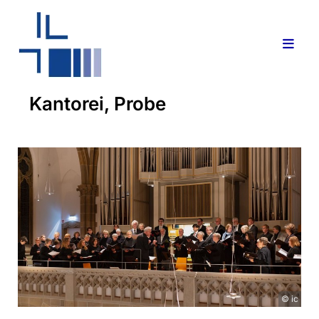
Kantorei, Probe
© ic