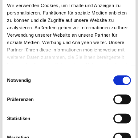
Wir verwenden Cookies, um Inhalte und Anzeigen zu
personalisieren, Funktionen für soziale Medien anbieten
zu können und die Zugriffe auf unsere Website zu
analysieren. Außerdem geben wir Informationen zu Ihrer
Verwendung unserer Website an unsere Partner für
soziale Medien, Werbung und Analysen weiter. Unsere
Partner führen diese Informationen möglicherweise mit
weiteren Daten zusammen, die Sie ihnen bereitgestellt
haben oder die sie im Rahmen Ihrer Nutzung der Dienste
gesammelt haben.
Einwilligungsauswahl
Notwendig
Dies könnte Sie auch
interessieren
Präferenzen
Statistiken
Marketing