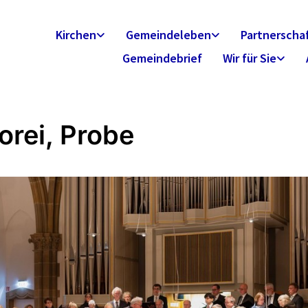
Kirchen
Gemeindeleben
Partnerscha
Gemeindebrief
Wir für Sie
orei, Probe