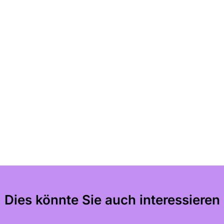
Dies könnte Sie auch interessieren