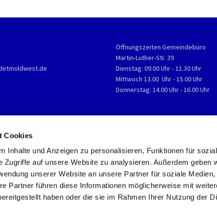
Öffnungszeiten Gemeindebüro
Martin-Luther-Str. 39
detmoldwest.de
Dienstag: 09.00 Uhr - 11.30 Uhr
Mittwoch 13.00 Uhr - 15.00 Uhr
Donnerstag: 14.00 Uhr - 16.00 Uhr
t Cookies
 Inhalte und Anzeigen zu personalisieren, Funktionen für sozia
e Zugriffe auf unsere Website zu analysieren. Außerdem geben w
rwendung unserer Website an unsere Partner für soziale Medien
re Partner führen diese Informationen möglicherweise mit weite
ereitgestellt haben oder die sie im Rahmen Ihrer Nutzung der D
Impressum
Datenschutzerklärung
ChurchDesk-Login