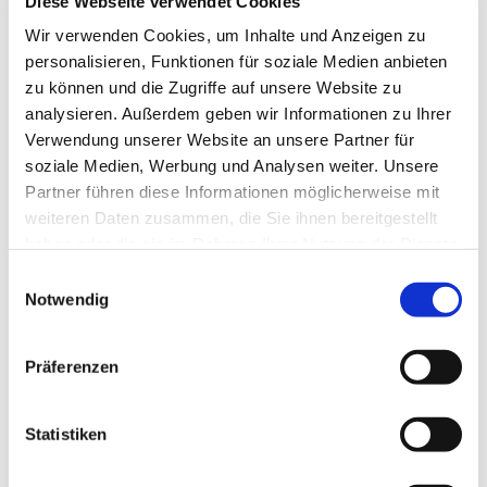
Diese Webseite verwendet Cookies
Wir verwenden Cookies, um Inhalte und Anzeigen zu
personalisieren, Funktionen für soziale Medien anbieten
zu können und die Zugriffe auf unsere Website zu
analysieren. Außerdem geben wir Informationen zu Ihrer
Verwendung unserer Website an unsere Partner für
soziale Medien, Werbung und Analysen weiter. Unsere
Partner führen diese Informationen möglicherweise mit
weiteren Daten zusammen, die Sie ihnen bereitgestellt
haben oder die sie im Rahmen Ihrer Nutzung der Dienste
gesammelt haben.
Einwilligungsauswahl
Notwendig
Dies könnte Sie auch
interessieren
Präferenzen
Statistiken