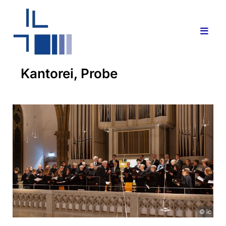
Kantorei, Probe
© ic