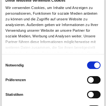
Diese Webseite verwendet Cookies
Wir verwenden Cookies, um Inhalte und Anzeigen zu
personalisieren, Funktionen für soziale Medien anbieten
zu können und die Zugriffe auf unsere Website zu
analysieren. Außerdem geben wir Informationen zu Ihrer
Verwendung unserer Website an unsere Partner für
soziale Medien, Werbung und Analysen weiter. Unsere
Partner führen diese Informationen möglicherweise mit
weiteren Daten zusammen, die Sie ihnen bereitgestellt
haben oder die sie im Rahmen Ihrer Nutzung der Dienste
gesammelt haben.
Einwilligungsauswahl
Notwendig
Dies könnte Sie auch
interessieren
Präferenzen
Statistiken