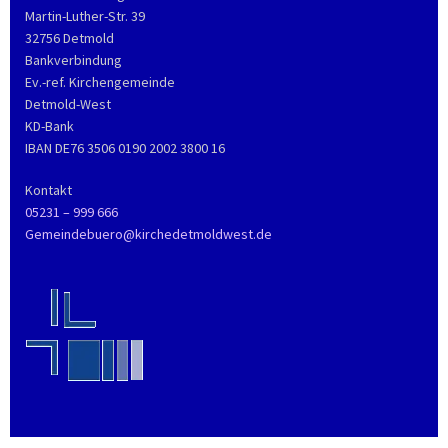
Martin-Luther-Str. 39
32756 Detmold
Bankverbindung
Ev.-ref. Kirchengemeinde
Detmold-West
KD-Bank
IBAN DE76 3506 0190 2002 3800 16
Kontakt
05231 – 999 666
Gemeindebuero@kirchedetmoldwest.de