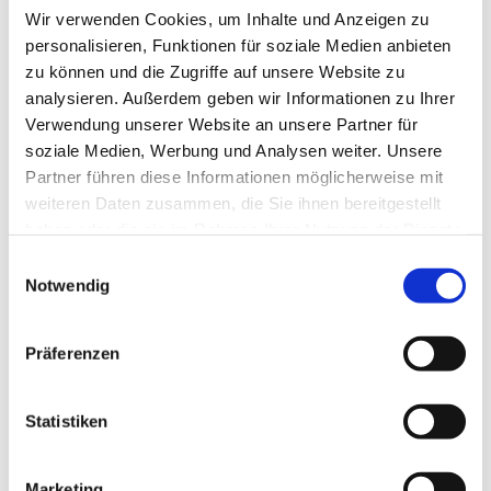
Wir verwenden Cookies, um Inhalte und Anzeigen zu
personalisieren, Funktionen für soziale Medien anbieten
zu können und die Zugriffe auf unsere Website zu
analysieren. Außerdem geben wir Informationen zu Ihrer
Verwendung unserer Website an unsere Partner für
soziale Medien, Werbung und Analysen weiter. Unsere
Partner führen diese Informationen möglicherweise mit
weiteren Daten zusammen, die Sie ihnen bereitgestellt
haben oder die sie im Rahmen Ihrer Nutzung der Dienste
gesammelt haben.
Einwilligungsauswahl
Notwendig
Dies könnte Sie auch
interessieren
Präferenzen
Statistiken
Marketing