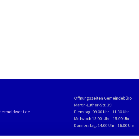
Öffnungszeiten Gemeindebüro
Martin-Luther-Str. 39
detmoldwest.de
Dienstag: 09.00 Uhr - 11.30 Uhr
Mittwoch 13.00 Uhr - 15.00 Uhr
Donnerstag: 14.00 Uhr - 16.00 Uhr