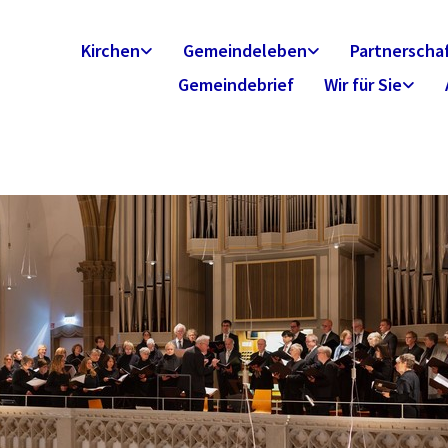
Kirchen
Gemeindeleben
Partnerscha
Gemeindebrief
Wir für Sie