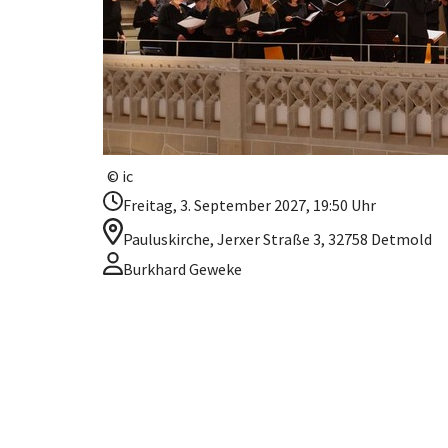
© ic
Freitag, 3. September 2027, 19:50 Uhr
Pauluskirche, Jerxer Straße 3, 32758 Detmold
Burkhard Geweke