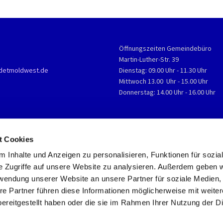
Öffnungszeiten Gemeindebüro
Martin-Luther-Str. 39
detmoldwest.de
Dienstag: 09.00 Uhr - 11.30 Uhr
Mittwoch 13.00 Uhr - 15.00 Uhr
Donnerstag: 14.00 Uhr - 16.00 Uhr
t Cookies
 Inhalte und Anzeigen zu personalisieren, Funktionen für sozia
e Zugriffe auf unsere Website zu analysieren. Außerdem geben w
rwendung unserer Website an unsere Partner für soziale Medien
re Partner führen diese Informationen möglicherweise mit weite
ereitgestellt haben oder die sie im Rahmen Ihrer Nutzung der D
Impressum
Datenschutzerklärung
ChurchDesk-Login