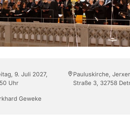
itag, 9. Juli 2027,
Pauluskirche, Jerxe
:50 Uhr
Straße 3, 32758 De
rkhard Geweke