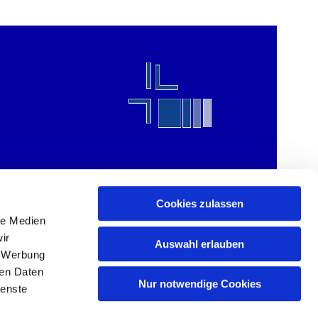
Cookies zulassen
le Medien
ir
Auswahl erlauben
, Werbung
ren Daten
Nur notwendige Cookies
ienste