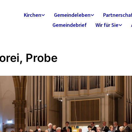
Kirchen
Gemeindeleben
Partnerscha
Gemeindebrief
Wir für Sie
orei, Probe