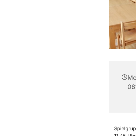
Mo
08
Spielgrup
11.45 Uhr