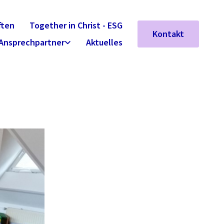
ften
Together in Christ - ESG
Kontakt
Ansprechpartner
Aktuelles