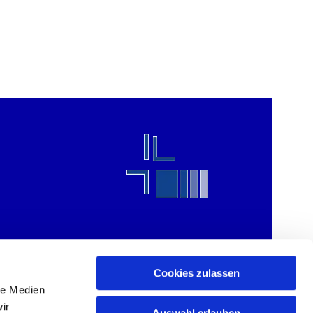
Cookies zulassen
le Medien
ir
Auswahl erlauben