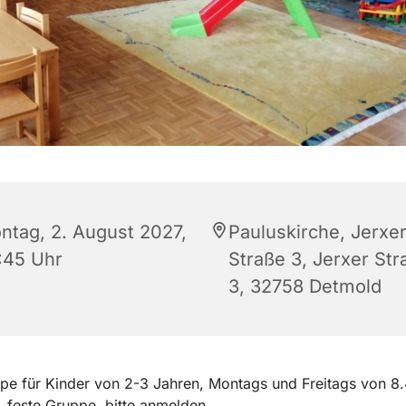
ntag, 2. August 2027,
Pauluskirche, Jerxe
:45 Uhr
Straße 3, Jerxer Str
3, 32758 Detmold
pe für Kinder von 2-3 Jahren, Montags und Freitags von 8.
, feste Gruppe, bitte anmelden