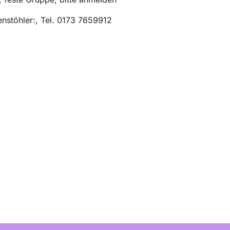
enstöhler:, Tel. 0173 7659912