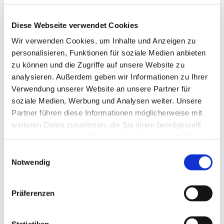
Diese Webseite verwendet Cookies
Wir verwenden Cookies, um Inhalte und Anzeigen zu
personalisieren, Funktionen für soziale Medien anbieten
zu können und die Zugriffe auf unsere Website zu
analysieren. Außerdem geben wir Informationen zu Ihrer
Verwendung unserer Website an unsere Partner für
soziale Medien, Werbung und Analysen weiter. Unsere
Partner führen diese Informationen möglicherweise mit
weiteren Daten zusammen, die Sie ihnen bereitgestellt
haben oder die sie im Rahmen Ihrer Nutzung der Dienste
gesammelt haben.
Einwilligungsauswahl
Notwendig
Präferenzen
Dies könnte Sie auch
interessieren
Statistiken