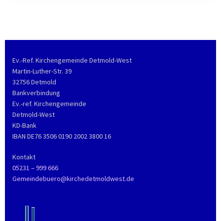
Ev.-Ref. Kirchengemeinde Detmold-West
Martin-Luther-Str. 39
32756 Detmold
Bankverbindung
Ev.-ref. Kirchengemeinde
Detmold-West
KD-Bank
IBAN DE76 3506 0190 2002 3800 16
Kontakt
05231 – 999 666
Gemeindebuero@kirchedetmoldwest.de