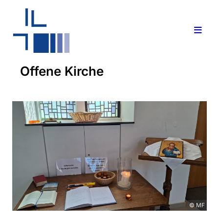
Offene Kirche
© MF