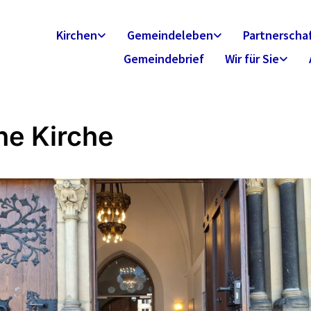
Kirchen
Gemeindeleben
Partnerscha
Gemeindebrief
Wir für Sie
ne Kirche