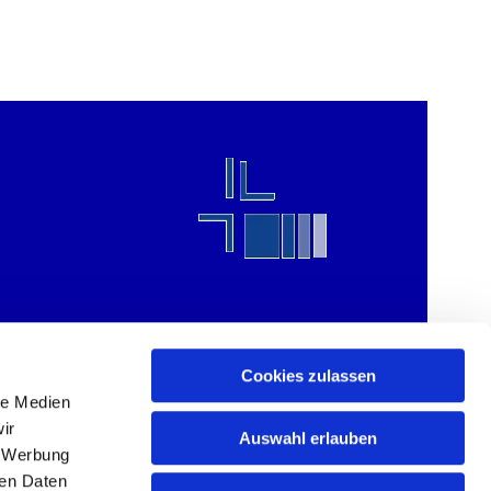
Cookies zulassen
le Medien
ir
Auswahl erlauben
, Werbung
ren Daten