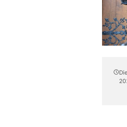
Di
20