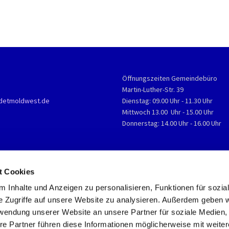
Öffnungszeiten Gemeindebüro
Martin-Luther-Str. 39
detmoldwest.de
Dienstag: 09.00 Uhr - 11.30 Uhr
Mittwoch 13.00 Uhr - 15.00 Uhr
Donnerstag: 14.00 Uhr - 16.00 Uhr
t Cookies
 Inhalte und Anzeigen zu personalisieren, Funktionen für sozia
e Zugriffe auf unsere Website zu analysieren. Außerdem geben w
rwendung unserer Website an unsere Partner für soziale Medien
re Partner führen diese Informationen möglicherweise mit weite