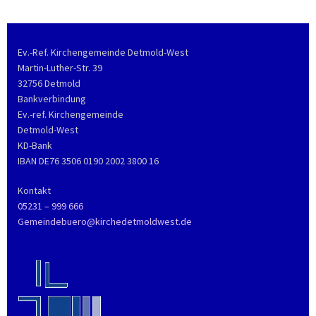
Ev.-Ref. Kirchengemeinde Detmold-West
Martin-Luther-Str. 39
32756 Detmold
Bankverbindung
Ev.-ref. Kirchengemeinde
Detmold-West
KD-Bank
IBAN DE76 3506 0190 2002 3800 16
Kontakt
05231 – 999 666
Gemeindebuero@kirchedetmoldwest.de