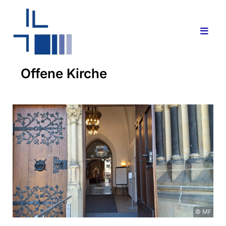
Offene Kirche
© MF