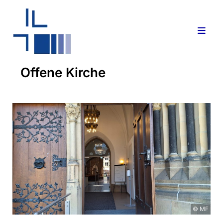
Offene Kirche
© MF