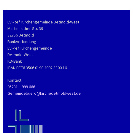
Ev.-Ref. Kirchengemeinde Detmold-West
Martin-Luther-Str. 39
32756 Detmold
Bankverbindung
Ev.-ref. Kirchengemeinde
Detmold-West
KD-Bank
IBAN DE76 3506 0190 2002 3800 16
Kontakt
05231 – 999 666
Gemeindebuero@kirchedetmoldwest.de