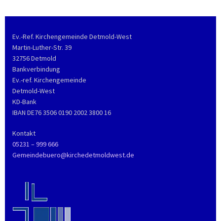
Ev.-Ref. Kirchengemeinde Detmold-West
Martin-Luther-Str. 39
32756 Detmold
Bankverbindung
Ev.-ref. Kirchengemeinde
Detmold-West
KD-Bank
IBAN DE76 3506 0190 2002 3800 16
Kontakt
05231 – 999 666
Gemeindebuero@kirchedetmoldwest.de