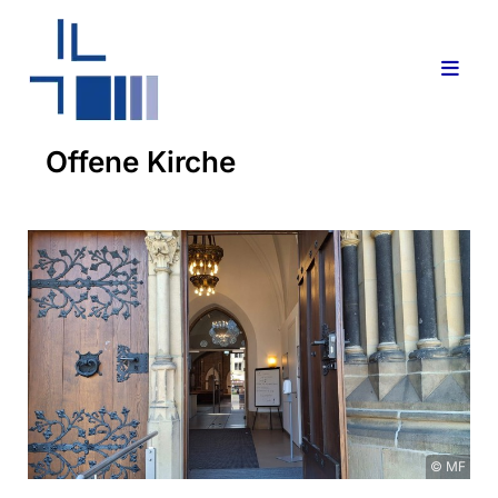
Offene Kirche
© MF