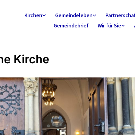
Kirchen
Gemeindeleben
Partnerscha
Gemeindebrief
Wir für Sie
ne Kirche