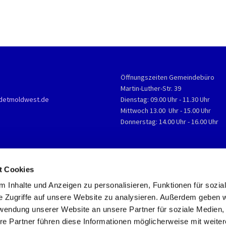
Öffnungszeiten Gemeindebüro
Martin-Luther-Str. 39
detmoldwest.de
Dienstag: 09.00 Uhr - 11.30 Uhr
Mittwoch 13.00 Uhr - 15.00 Uhr
Donnerstag: 14.00 Uhr - 16.00 Uhr
t Cookies
 Inhalte und Anzeigen zu personalisieren, Funktionen für sozia
e Zugriffe auf unsere Website zu analysieren. Außerdem geben w
rwendung unserer Website an unsere Partner für soziale Medien
re Partner führen diese Informationen möglicherweise mit weite