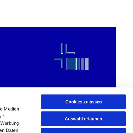
Cookies zulassen
le Medien
ir
Auswahl erlauben
, Werbung
ren Daten