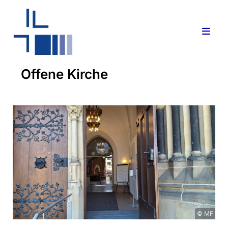
Offene Kirche
© MF