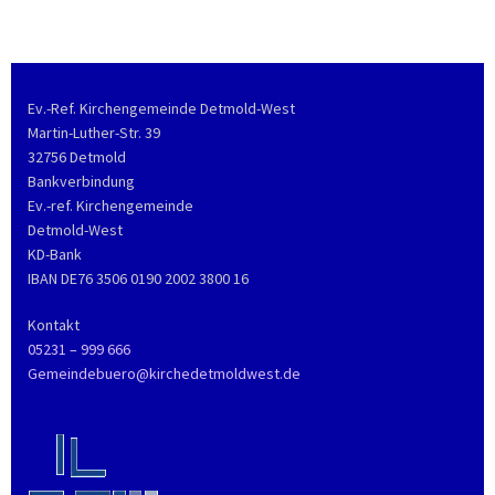
Ev.-Ref. Kirchengemeinde Detmold-West
Martin-Luther-Str. 39
32756 Detmold
Bankverbindung
Ev.-ref. Kirchengemeinde
Detmold-West
KD-Bank
IBAN DE76 3506 0190 2002 3800 16
Kontakt
05231 – 999 666
Gemeindebuero@kirchedetmoldwest.de