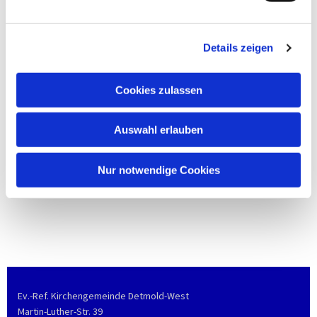
Details zeigen
Cookies zulassen
Auswahl erlauben
Nur notwendige Cookies
Ev.-Ref. Kirchengemeinde Detmold-West
Martin-Luther-Str. 39