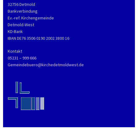
32756 Detmold
Bankverbindung
Ev.-ref. Kirchengemeinde
Detmold-West
KD-Bank
IBAN DE76 3506 0190 2002 3800 16
Kontakt
05231 – 999 666
Gemeindebuero@kirchedetmoldwest.de