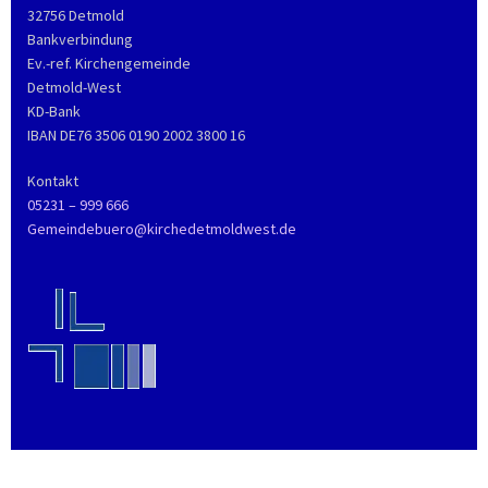
32756 Detmold
Bankverbindung
Ev.-ref. Kirchengemeinde
Detmold-West
KD-Bank
IBAN DE76 3506 0190 2002 3800 16
Kontakt
05231 – 999 666
Gemeindebuero@kirchedetmoldwest.de