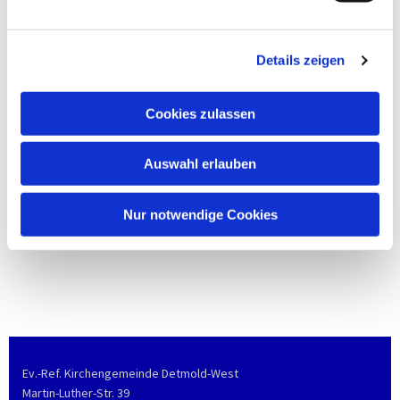
Details zeigen
Cookies zulassen
Auswahl erlauben
Nur notwendige Cookies
Ev.-Ref. Kirchengemeinde Detmold-West
Martin-Luther-Str. 39