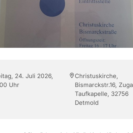
itag, 24. Juli 2026,
Christuskirche,
:00 Uhr
Bismarckstr.16, Zug
Taufkapelle, 32756
Detmold