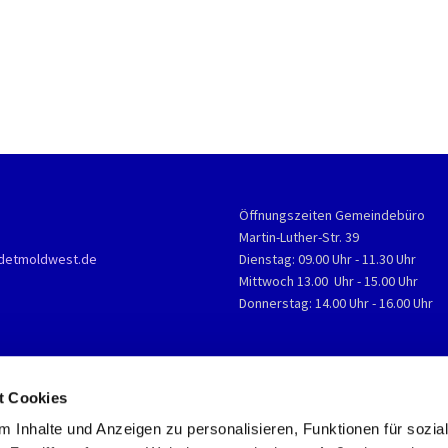
Öffnungszeiten Gemeindebüro
Martin-Luther-Str. 39
detmoldwest.de
Dienstag: 09.00 Uhr - 11.30 Uhr
Mittwoch 13.00 Uhr - 15.00 Uhr
Donnerstag: 14.00 Uhr - 16.00 Uhr
t Cookies
 Inhalte und Anzeigen zu personalisieren, Funktionen für sozia