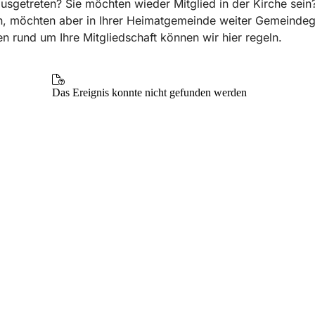
ausgetreten? Sie möchten wieder Mitglied in der Kirche sein?
, möchten aber in Ihrer Heimatgemeinde weiter Gemeindegl
en rund um Ihre Mitgliedschaft können wir hier regeln.