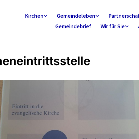
Kirchen
Gemeindeleben
Partnerscha
Gemeindebrief
Wir für Sie
eneintrittsstelle