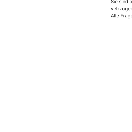
Sie sind 
vetrzogen
Alle Frag