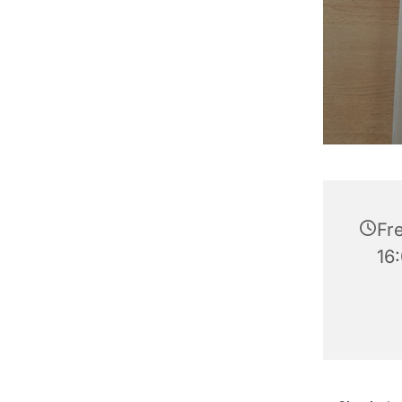
Fre
16