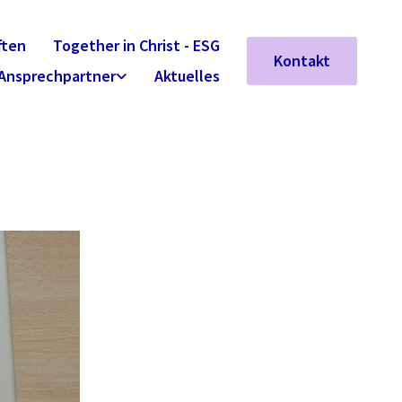
ften
Together in Christ - ESG
Kontakt
Ansprechpartner
Aktuelles