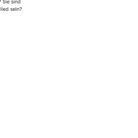
 Sie sind
ied sein?