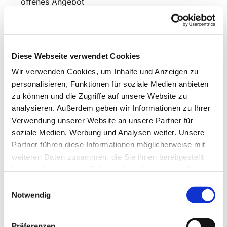
offenes Angebot
Neustart am 3.9.2025
Diese Webseite verwendet Cookies
Wir verwenden Cookies, um Inhalte und Anzeigen zu
personalisieren, Funktionen für soziale Medien anbieten
zu können und die Zugriffe auf unsere Website zu
analysieren. Außerdem geben wir Informationen zu Ihrer
Verwendung unserer Website an unsere Partner für
soziale Medien, Werbung und Analysen weiter. Unsere
Partner führen diese Informationen möglicherweise mit
weiteren Daten zusammen, die Sie ihnen bereitgestellt
haben oder die sie im Rahmen Ihrer Nutzung der Dienste
gesammelt haben.
Einwilligungsauswahl
Notwendig
Präferenzen