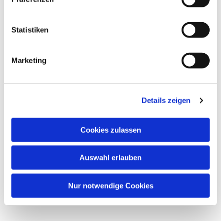
Statistiken
Dies könnte Sie auch
interessieren
Marketing
Details zeigen
Cookies zulassen
Auswahl erlauben
Nur notwendige Cookies