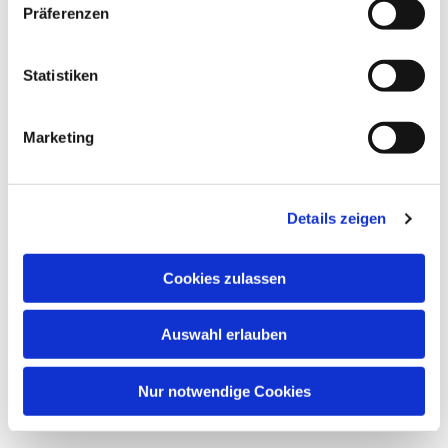
Präferenzen
Statistiken
Dies könnte Sie auch
interessieren
Marketing
Details zeigen
Cookies zulassen
Auswahl erlauben
Nur notwendige Cookies