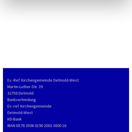
Ev.-Ref. Kirchengemeinde Detmold-West
Martin-Luther-Str. 39
32756 Detmold
Bankverbindung
Ev.-ref. Kirchengemeinde
Detmold-West
KD-Bank
IBAN DE76 3506 0190 2002 3800 16