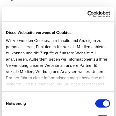
offenes Angebot
Neustart am 3.9.2025
Diese Webseite verwendet Cookies
Wir verwenden Cookies, um Inhalte und Anzeigen zu
personalisieren, Funktionen für soziale Medien anbieten
zu können und die Zugriffe auf unsere Website zu
analysieren. Außerdem geben wir Informationen zu Ihrer
Verwendung unserer Website an unsere Partner für
soziale Medien, Werbung und Analysen weiter. Unsere
Partner führen diese Informationen möglicherweise mit
weiteren Daten zusammen, die Sie ihnen bereitgestellt
haben oder die sie im Rahmen Ihrer Nutzung der Dienste
gesammelt haben.
Einwilligungsauswahl
Notwendig