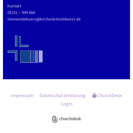
Kontakt
05231 – 999 666
Gemeindebuero@kirchedetmoldwest.de
Impressum
Datenschutzerklärung
ChurchDesk-
Login