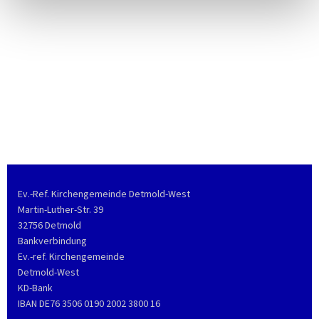
Ev.-Ref. Kirchengemeinde Detmold-West
Martin-Luther-Str. 39
32756 Detmold
Bankverbindung
Ev.-ref. Kirchengemeinde
Detmold-West
KD-Bank
IBAN DE76 3506 0190 2002 3800 16