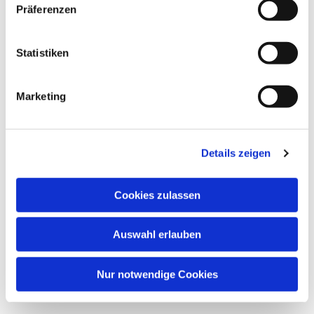
Präferenzen
Statistiken
Dies könnte Sie auch
interessieren
Marketing
Details zeigen
Cookies zulassen
Auswahl erlauben
Nur notwendige Cookies