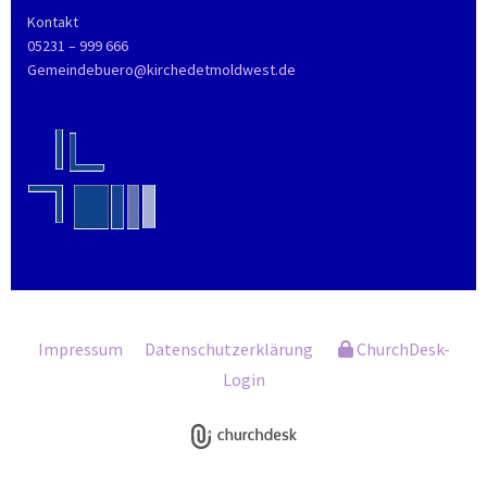
Kontakt
05231 – 999 666
Gemeindebuero@kirchedetmoldwest.de
Impressum
Datenschutzerklärung
ChurchDesk-
Login