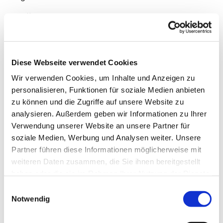
offenes Angebot
Neustart am 3.9.2025
Diese Webseite verwendet Cookies
Wir verwenden Cookies, um Inhalte und Anzeigen zu
personalisieren, Funktionen für soziale Medien anbieten
zu können und die Zugriffe auf unsere Website zu
analysieren. Außerdem geben wir Informationen zu Ihrer
Verwendung unserer Website an unsere Partner für
soziale Medien, Werbung und Analysen weiter. Unsere
Partner führen diese Informationen möglicherweise mit
weiteren Daten zusammen, die Sie ihnen bereitgestellt
haben oder die sie im Rahmen Ihrer Nutzung der Dienste
gesammelt haben.
Einwilligungsauswahl
Notwendig