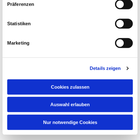
Präferenzen
Statistiken
Dies könnte Sie auch
interessieren
Marketing
Details zeigen
Cookies zulassen
Auswahl erlauben
Nur notwendige Cookies