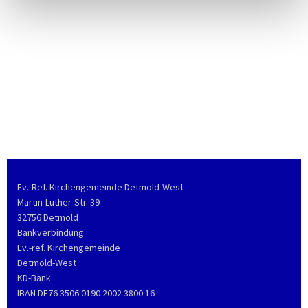
Ev.-Ref. Kirchengemeinde Detmold-West
Martin-Luther-Str. 39
32756 Detmold
Bankverbindung
Ev.-ref. Kirchengemeinde
Detmold-West
KD-Bank
IBAN DE76 3506 0190 2002 3800 16