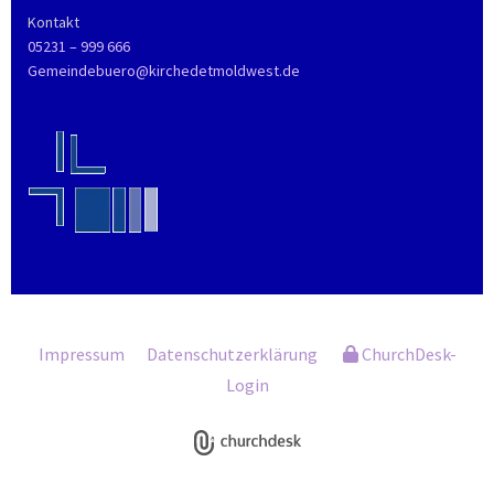
Kontakt
05231 – 999 666
Gemeindebuero@kirchedetmoldwest.de
Impressum
Datenschutzerklärung
ChurchDesk-
Login