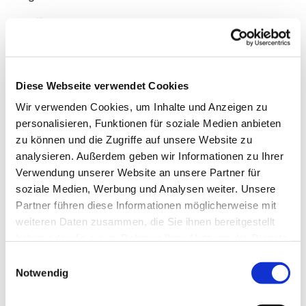
offenes Angebot
Neustart am 3.9.2025
Diese Webseite verwendet Cookies
Wir verwenden Cookies, um Inhalte und Anzeigen zu
personalisieren, Funktionen für soziale Medien anbieten
zu können und die Zugriffe auf unsere Website zu
analysieren. Außerdem geben wir Informationen zu Ihrer
Verwendung unserer Website an unsere Partner für
soziale Medien, Werbung und Analysen weiter. Unsere
Partner führen diese Informationen möglicherweise mit
weiteren Daten zusammen, die Sie ihnen bereitgestellt
haben oder die sie im Rahmen Ihrer Nutzung der Dienste
gesammelt haben.
Einwilligungsauswahl
Notwendig