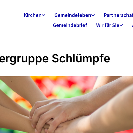
Kirchen
Gemeindeleben
Partnerscha
Gemeindebrief
Wir für Sie
ergruppe Schlümpfe