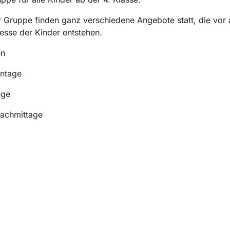
r Gruppe finden ganz verschiedene Angebote statt, die vor 
esse der Kinder entstehen.
en
entage
üge
nachmittage