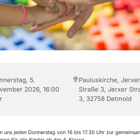
nnerstag, 5.
Pauluskirche, Jerxe
vember 2026, 16:00
Straße 3, Jerxer Str
r
3, 32758 Detmold
en uns jeden Donnerstag von 16 bis 17.30 Uhr zur gemeins
ppe für alle Kinder ab der 4. Klasse.