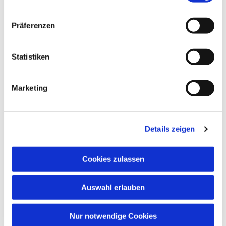
Präferenzen
Statistiken
Dies könnte Sie auch
Marketing
interessieren
Details zeigen
Cookies zulassen
Auswahl erlauben
Nur notwendige Cookies