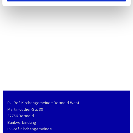
Ev.-Ref. Kirchengemeinde Detmold-West
Martin-Luther-Str. 39
32756 Detmold
Bankverbindung
Ev.-ref. Kirchengemeinde