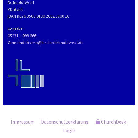
Detmold-West
KD-Bank
IBAN DE76 3506 0190 2002 3800 16
Kontakt
05231 – 999 666
Gemeindebuero@kirchedetmoldwest.de
Impressum
Datenschutzerklärung
ChurchDesk-
Login