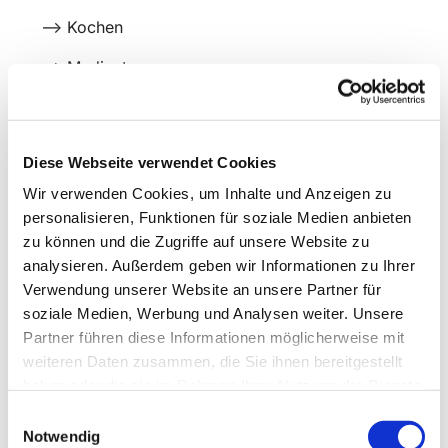
--> Kochen
--> Medientage
--> Ausflüge
--> Spielnachmittage
Diese Webseite verwendet Cookies
Wir verwenden Cookies, um Inhalte und Anzeigen zu
personalisieren, Funktionen für soziale Medien anbieten
zu können und die Zugriffe auf unsere Website zu
analysieren. Außerdem geben wir Informationen zu Ihrer
Verwendung unserer Website an unsere Partner für
soziale Medien, Werbung und Analysen weiter. Unsere
Partner führen diese Informationen möglicherweise mit
weiteren Daten zusammen, die Sie ihnen bereitgestellt
haben oder die sie im Rahmen Ihrer Nutzung der Dienste
gesammelt haben.
Einwilligungsauswahl
Notwendig