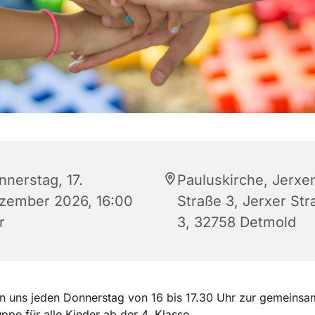
nnerstag, 17.
Pauluskirche, Jerxe
zember 2026, 16:00
Straße 3, Jerxer Str
r
3, 32758 Detmold
en uns jeden Donnerstag von 16 bis 17.30 Uhr zur gemeins
ppe für alle Kinder ab der 4. Klasse.