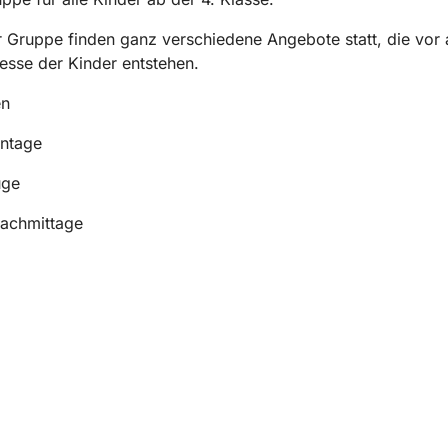
r Gruppe finden ganz verschiedene Angebote statt, die vor 
esse der Kinder entstehen.
en
entage
üge
nachmittage