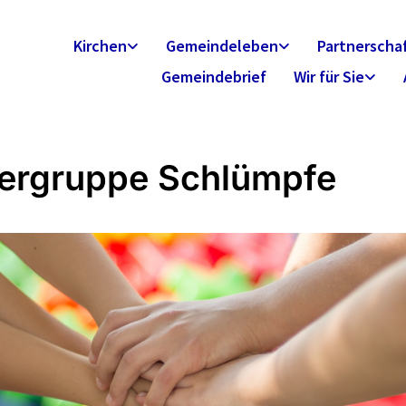
Kirchen
Gemeindeleben
Partnerscha
Gemeindebrief
Wir für Sie
ergruppe Schlümpfe