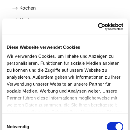
--> Kochen
--> Medientage
--> Ausflüge
--> Spielnachmittage
Diese Webseite verwendet Cookies
Wir verwenden Cookies, um Inhalte und Anzeigen zu
personalisieren, Funktionen für soziale Medien anbieten
zu können und die Zugriffe auf unsere Website zu
analysieren. Außerdem geben wir Informationen zu Ihrer
Verwendung unserer Website an unsere Partner für
soziale Medien, Werbung und Analysen weiter. Unsere
Partner führen diese Informationen möglicherweise mit
weiteren Daten zusammen, die Sie ihnen bereitgestellt
haben oder die sie im Rahmen Ihrer Nutzung der Dienste
gesammelt haben.
Einwilligungsauswahl
Notwendig