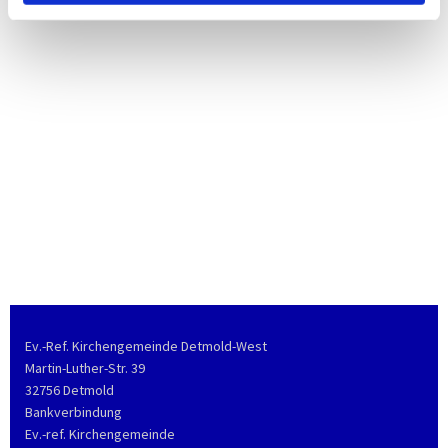
Ev.-Ref. Kirchengemeinde Detmold-West
Martin-Luther-Str. 39
32756 Detmold
Bankverbindung
Ev.-ref. Kirchengemeinde