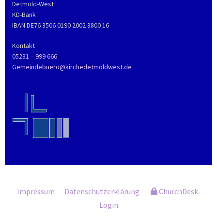
Detmold-West
KD-Bank
IBAN DE76 3506 0190 2002 3800 16
Kontakt
05231 – 999 666
Gemeindebuero@kirchedetmoldwest.de
Impressum
Datenschutzerklärung
ChurchDesk-
Login