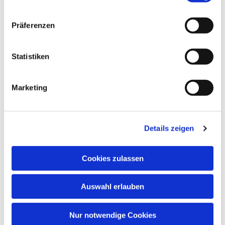
Präferenzen
Statistiken
Dies könnte Sie auch
Marketing
interessieren
Details zeigen
Cookies zulassen
Auswahl erlauben
Nur notwendige Cookies