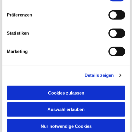
Präferenzen
Statistiken
Dies könnte Sie auch
Marketing
interessieren
Details zeigen
Cookies zulassen
Auswahl erlauben
Nur notwendige Cookies