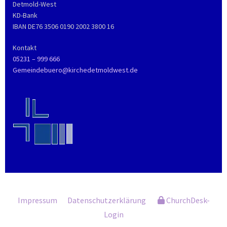
Detmold-West
KD-Bank
IBAN DE76 3506 0190 2002 3800 16
Kontakt
05231 – 999 666
Gemeindebuero@kirchedetmoldwest.de
Impressum
Datenschutzerklärung
ChurchDesk-
Login