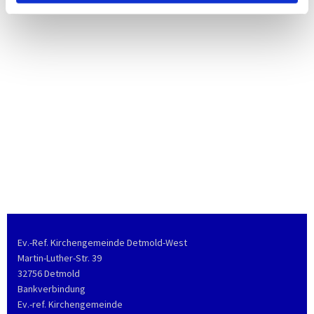
Ev.-Ref. Kirchengemeinde Detmold-West
Martin-Luther-Str. 39
32756 Detmold
Bankverbindung
Ev.-ref. Kirchengemeinde