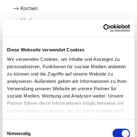
--> Kochen
--> Medientage
--> Ausflüge
--> Spielnachmittage
Diese Webseite verwendet Cookies
Wir verwenden Cookies, um Inhalte und Anzeigen zu
personalisieren, Funktionen für soziale Medien anbieten
zu können und die Zugriffe auf unsere Website zu
analysieren. Außerdem geben wir Informationen zu Ihrer
Verwendung unserer Website an unsere Partner für
soziale Medien, Werbung und Analysen weiter. Unsere
Partner führen diese Informationen möglicherweise mit
weiteren Daten zusammen, die Sie ihnen bereitgestellt
haben oder die sie im Rahmen Ihrer Nutzung der Dienste
gesammelt haben.
Einwilligungsauswahl
Notwendig