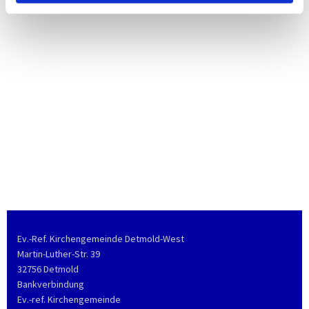
Ev.-Ref. Kirchengemeinde Detmold-West
Martin-Luther-Str. 39
32756 Detmold
Bankverbindung
Ev.-ref. Kirchengemeinde