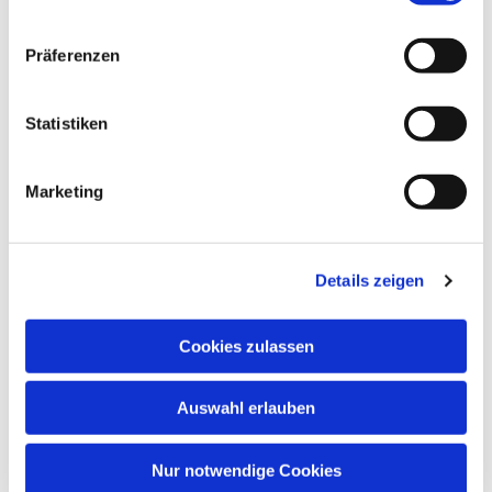
Präferenzen
Statistiken
Dies könnte Sie auch
Marketing
interessieren
Details zeigen
Cookies zulassen
Auswahl erlauben
Nur notwendige Cookies