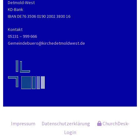
Detmold-West
KD-Bank
IBAN DE76 3506 0190 2002 3800 16
Kontakt
05231 – 999 666
Gemeindebuero@kirchedetmoldwest.de
Impressum
Datenschutzerklärung
ChurchDesk-
Login