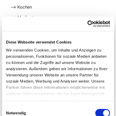
--> Kochen
--> Medientage
--> Ausflüge
--> Spielnachmittage
Diese Webseite verwendet Cookies
Wir verwenden Cookies, um Inhalte und Anzeigen zu
personalisieren, Funktionen für soziale Medien anbieten
zu können und die Zugriffe auf unsere Website zu
analysieren. Außerdem geben wir Informationen zu Ihrer
Verwendung unserer Website an unsere Partner für
soziale Medien, Werbung und Analysen weiter. Unsere
Partner führen diese Informationen möglicherweise mit
weiteren Daten zusammen, die Sie ihnen bereitgestellt
haben oder die sie im Rahmen Ihrer Nutzung der Dienste
gesammelt haben.
Einwilligungsauswahl
Notwendig