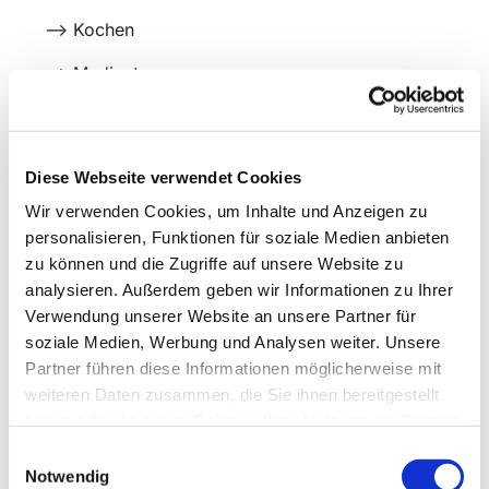
--> Kochen
--> Medientage
--> Ausflüge
--> Spielnachmittage
Diese Webseite verwendet Cookies
Wir verwenden Cookies, um Inhalte und Anzeigen zu
personalisieren, Funktionen für soziale Medien anbieten
zu können und die Zugriffe auf unsere Website zu
analysieren. Außerdem geben wir Informationen zu Ihrer
Verwendung unserer Website an unsere Partner für
soziale Medien, Werbung und Analysen weiter. Unsere
Partner führen diese Informationen möglicherweise mit
weiteren Daten zusammen, die Sie ihnen bereitgestellt
haben oder die sie im Rahmen Ihrer Nutzung der Dienste
gesammelt haben.
Einwilligungsauswahl
Notwendig