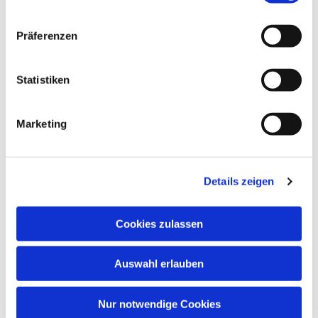
Präferenzen
Statistiken
Dies könnte Sie auch
Marketing
interessieren
Details zeigen
Cookies zulassen
Auswahl erlauben
Nur notwendige Cookies