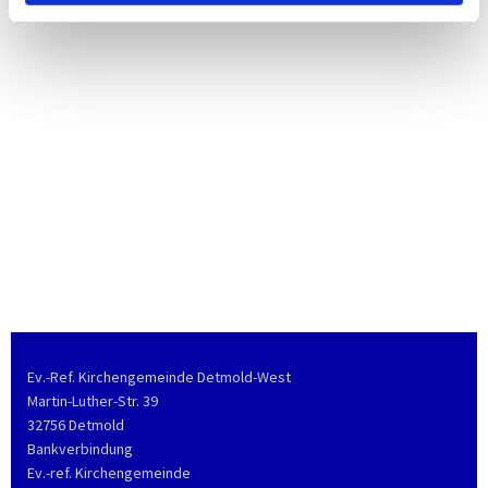
Ev.-Ref. Kirchengemeinde Detmold-West
Martin-Luther-Str. 39
32756 Detmold
Bankverbindung
Ev.-ref. Kirchengemeinde