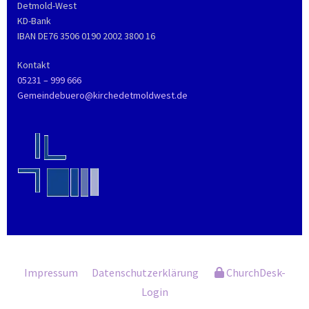
Detmold-West
KD-Bank
IBAN DE76 3506 0190 2002 3800 16
Kontakt
05231 – 999 666
Gemeindebuero@kirchedetmoldwest.de
Impressum
Datenschutzerklärung
ChurchDesk-
Login