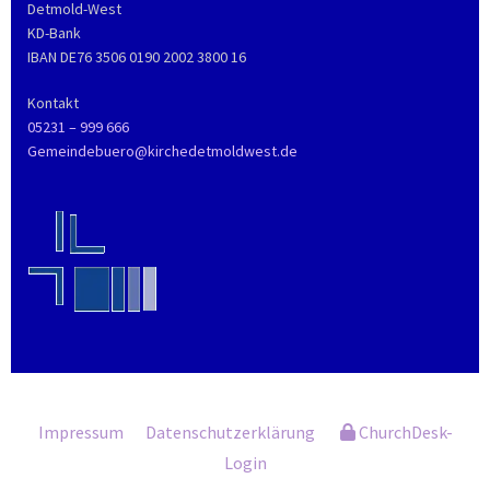
Detmold-West
KD-Bank
IBAN DE76 3506 0190 2002 3800 16
Kontakt
05231 – 999 666
Gemeindebuero@kirchedetmoldwest.de
Impressum
Datenschutzerklärung
ChurchDesk-
Login