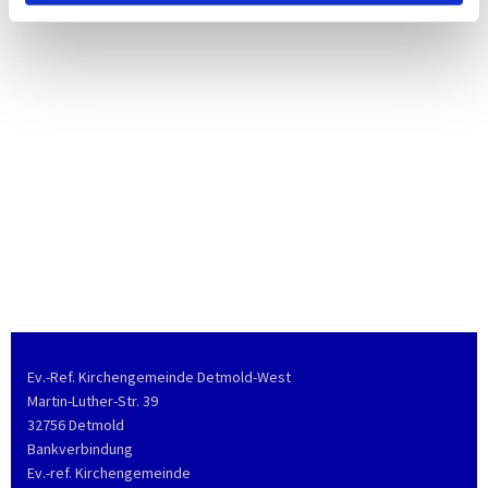
Ev.-Ref. Kirchengemeinde Detmold-West
Martin-Luther-Str. 39
32756 Detmold
Bankverbindung
Ev.-ref. Kirchengemeinde