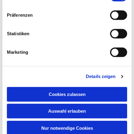
Präferenzen
Statistiken
Dies könnte Sie auch
Marketing
interessieren
Details zeigen
Cookies zulassen
Auswahl erlauben
Nur notwendige Cookies