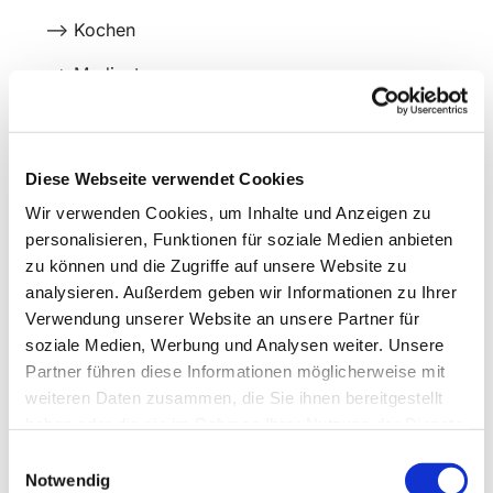
--> Kochen
--> Medientage
--> Ausflüge
--> Spielnachmittage
Diese Webseite verwendet Cookies
Wir verwenden Cookies, um Inhalte und Anzeigen zu
personalisieren, Funktionen für soziale Medien anbieten
zu können und die Zugriffe auf unsere Website zu
analysieren. Außerdem geben wir Informationen zu Ihrer
Verwendung unserer Website an unsere Partner für
soziale Medien, Werbung und Analysen weiter. Unsere
Partner führen diese Informationen möglicherweise mit
weiteren Daten zusammen, die Sie ihnen bereitgestellt
haben oder die sie im Rahmen Ihrer Nutzung der Dienste
gesammelt haben.
Einwilligungsauswahl
Notwendig