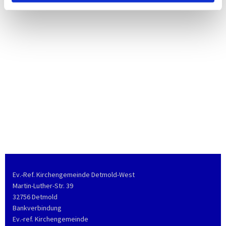
Ev.-Ref. Kirchengemeinde Detmold-West
Martin-Luther-Str. 39
32756 Detmold
Bankverbindung
Ev.-ref. Kirchengemeinde