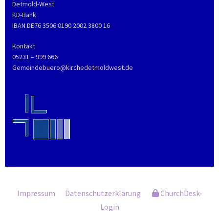
Detmold-West
KD-Bank
IBAN DE76 3506 0190 2002 3800 16
Kontakt
05231 – 999 666
Gemeindebuero@kirchedetmoldwest.de
Impressum
Datenschutzerklärung
ChurchDesk-
Login