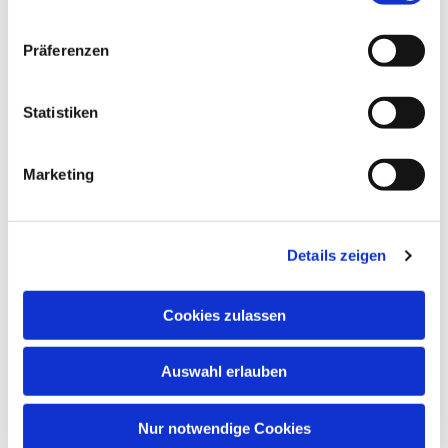
Präferenzen
Statistiken
Dies könnte Sie auch
Marketing
interessieren
Details zeigen
Cookies zulassen
Auswahl erlauben
Nur notwendige Cookies