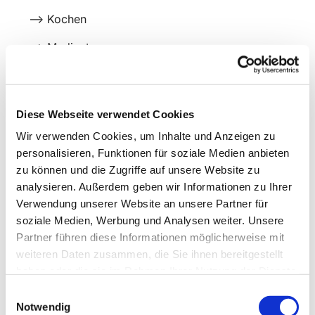
--> Kochen
--> Medientage
--> Ausflüge
--> Spielnachmittage
Diese Webseite verwendet Cookies
Wir verwenden Cookies, um Inhalte und Anzeigen zu
personalisieren, Funktionen für soziale Medien anbieten
zu können und die Zugriffe auf unsere Website zu
analysieren. Außerdem geben wir Informationen zu Ihrer
Verwendung unserer Website an unsere Partner für
soziale Medien, Werbung und Analysen weiter. Unsere
Partner führen diese Informationen möglicherweise mit
weiteren Daten zusammen, die Sie ihnen bereitgestellt
haben oder die sie im Rahmen Ihrer Nutzung der Dienste
gesammelt haben.
Einwilligungsauswahl
Notwendig