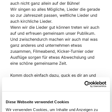
auch nicht ganz allein auf der Bühne!
Wir singen so alles Mögliche, Lieder die gerade
so zur Jahreszeit passen, weltliche Lieder und
auch kirchliche Lieder.
Wenn wir die Lieder gut können treten wir auch
auf und erfreuen gemeinsam unser Publikum.
Und zwischendurch machen wir auch mal was
ganz anderes und unternehmen etwas
zusammen, Filmeabend, Kicker-Turnier oder
Ausflüge sorgen für etwas Abwechslung und
eine schöne gemeinsame Zeit.
Komm doch einfach dazu, guck es dir an und
sing mit!
Wir proben in der Schulzeit freitags um 17 Uhr
in der Christuskirche Bismarkstraße. 16 in
Diese Webseite verwendet Cookies
Detmold.
Wir verwenden Cookies, um Inhalte und Anzeigen zu