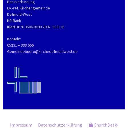
Bankverbindung
Ev.-ref. Kirchengemeinde
Detmold-West
KD-Bank
IBAN DE76 3506 0190 2002 3800 16
Kontakt
05231 – 999 666
Gemeindebuero@kirchedetmoldwest.de
Impressum
Datenschutzerklärung
ChurchDesk-