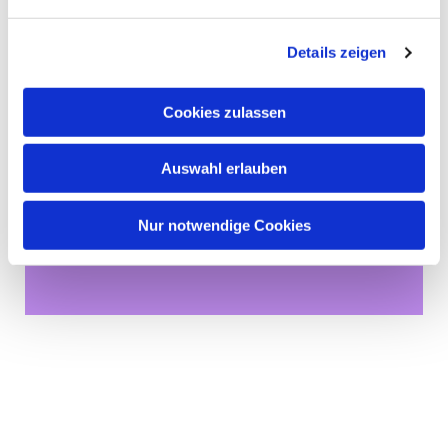
Details zeigen
Cookies zulassen
Auswahl erlauben
Dies könnte Sie auch
Nur notwendige Cookies
interessieren