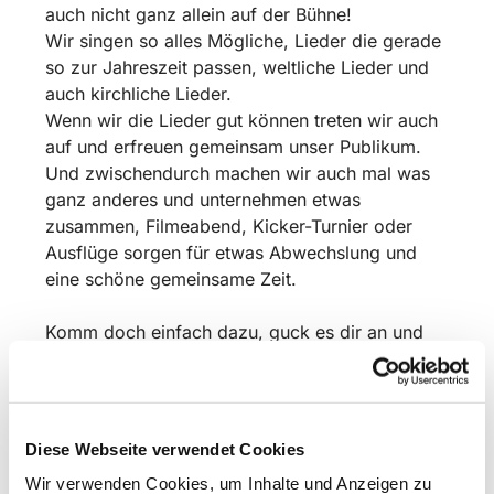
auch nicht ganz allein auf der Bühne!
Wir singen so alles Mögliche, Lieder die gerade
so zur Jahreszeit passen, weltliche Lieder und
auch kirchliche Lieder.
Wenn wir die Lieder gut können treten wir auch
auf und erfreuen gemeinsam unser Publikum.
Und zwischendurch machen wir auch mal was
ganz anderes und unternehmen etwas
zusammen, Filmeabend, Kicker-Turnier oder
Ausflüge sorgen für etwas Abwechslung und
eine schöne gemeinsame Zeit.
Komm doch einfach dazu, guck es dir an und
sing mit!
Wir proben in der Schulzeit freitags um 17 Uhr
in der Christuskirche Bismarkstraße. 16 in
Diese Webseite verwendet Cookies
Detmold.
Wir verwenden Cookies, um Inhalte und Anzeigen zu