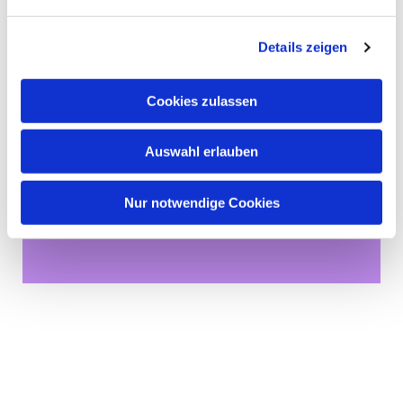
Details zeigen
Cookies zulassen
Auswahl erlauben
Dies könnte Sie auch
Nur notwendige Cookies
interessieren