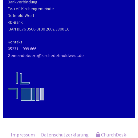
Bankverbindung
Ev.-ref. Kirchengemeinde
Detmold-West
KD-Bank
IBAN DE76 3506 0190 2002 3800 16
Kontakt
05231 – 999 666
Gemeindebuero@kirchedetmoldwest.de
Impressum
Datenschutzerklärung
ChurchDesk-