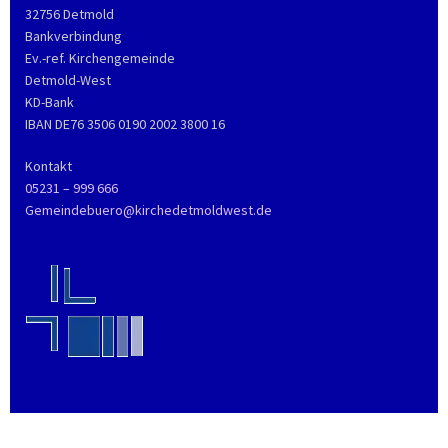
32756 Detmold
Bankverbindung
Ev.-ref. Kirchengemeinde
Detmold-West
KD-Bank
IBAN DE76 3506 0190 2002 3800 16
Kontakt
05231 – 999 666
Gemeindebuero@kirchedetmoldwest.de