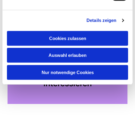
Details zeigen
Cookies zulassen
Auswahl erlauben
Nur notwendige Cookies
Dies könnte Sie auch
interessieren