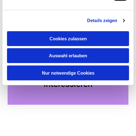
Details zeigen
Cookies zulassen
Auswahl erlauben
Nur notwendige Cookies
Dies könnte Sie auch
interessieren