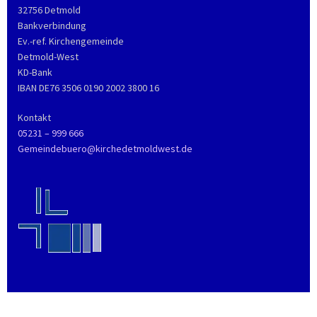
32756 Detmold
Bankverbindung
Ev.-ref. Kirchengemeinde
Detmold-West
KD-Bank
IBAN DE76 3506 0190 2002 3800 16
Kontakt
05231 – 999 666
Gemeindebuero@kirchedetmoldwest.de