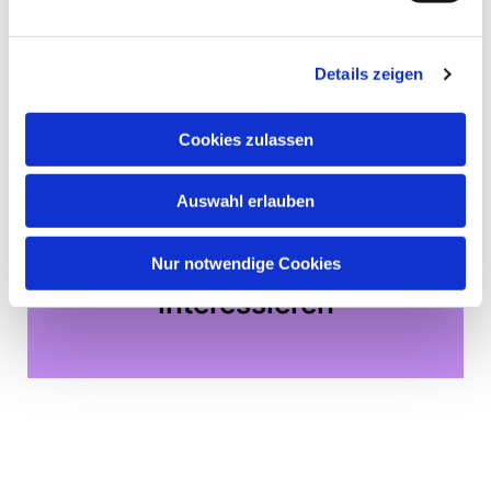
Details zeigen
Cookies zulassen
Auswahl erlauben
Nur notwendige Cookies
Dies könnte Sie auch
interessieren