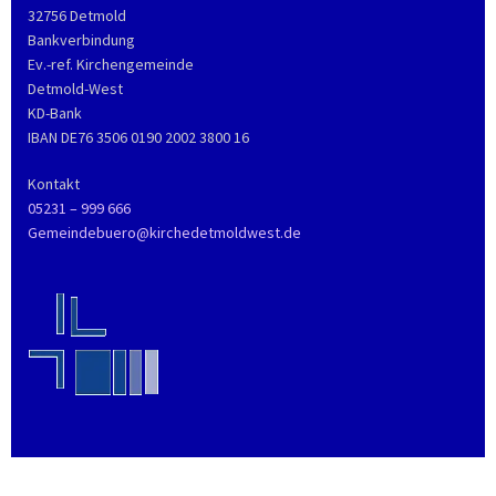
32756 Detmold
Bankverbindung
Ev.-ref. Kirchengemeinde
Detmold-West
KD-Bank
IBAN DE76 3506 0190 2002 3800 16
Kontakt
05231 – 999 666
Gemeindebuero@kirchedetmoldwest.de