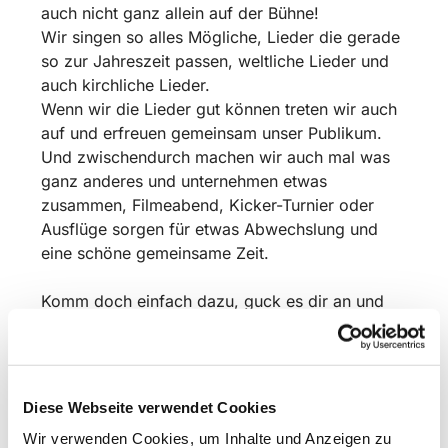
auch nicht ganz allein auf der Bühne!
Wir singen so alles Mögliche, Lieder die gerade
so zur Jahreszeit passen, weltliche Lieder und
auch kirchliche Lieder.
Wenn wir die Lieder gut können treten wir auch
auf und erfreuen gemeinsam unser Publikum.
Und zwischendurch machen wir auch mal was
ganz anderes und unternehmen etwas
zusammen, Filmeabend, Kicker-Turnier oder
Ausflüge sorgen für etwas Abwechslung und
eine schöne gemeinsame Zeit.
Komm doch einfach dazu, guck es dir an und
sing mit!
Wir proben in der Schulzeit freitags um 17 Uhr
in der Christuskirche Bismarkstraße. 16 in
Diese Webseite verwendet Cookies
Detmold.
Wir verwenden Cookies, um Inhalte und Anzeigen zu