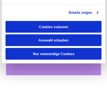
Details zeigen
Cookies zulassen
Auswahl erlauben
Dies könnte Sie auch
Nur notwendige Cookies
interessieren