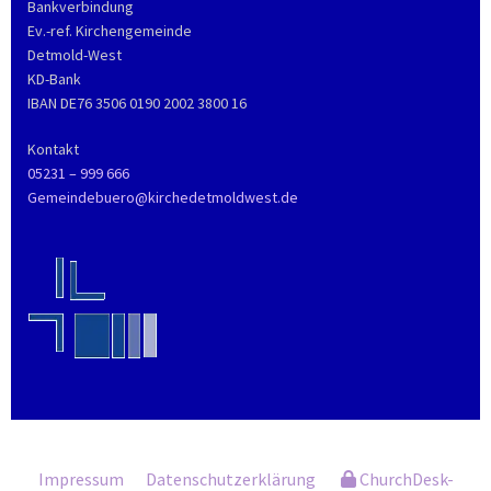
Bankverbindung
Ev.-ref. Kirchengemeinde
Detmold-West
KD-Bank
IBAN DE76 3506 0190 2002 3800 16
Kontakt
05231 – 999 666
Gemeindebuero@kirchedetmoldwest.de
Impressum
Datenschutzerklärung
ChurchDesk-