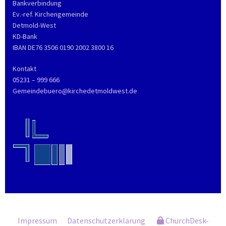
Bankverbindung
Ev.-ref. Kirchengemeinde
Detmold-West
KD-Bank
IBAN DE76 3506 0190 2002 3800 16
Kontakt
05231 – 999 666
Gemeindebuero@kirchedetmoldwest.de
Impressum
Datenschutzerklärung
ChurchDesk-