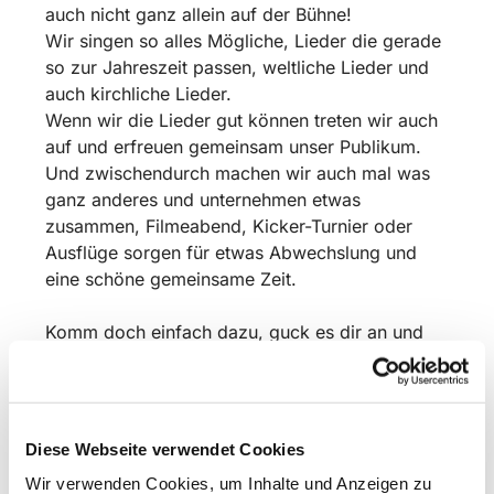
auch nicht ganz allein auf der Bühne!
Wir singen so alles Mögliche, Lieder die gerade
so zur Jahreszeit passen, weltliche Lieder und
auch kirchliche Lieder.
Wenn wir die Lieder gut können treten wir auch
auf und erfreuen gemeinsam unser Publikum.
Und zwischendurch machen wir auch mal was
ganz anderes und unternehmen etwas
zusammen, Filmeabend, Kicker-Turnier oder
Ausflüge sorgen für etwas Abwechslung und
eine schöne gemeinsame Zeit.
Komm doch einfach dazu, guck es dir an und
sing mit!
Wir proben in der Schulzeit freitags um 17 Uhr
in der Christuskirche Bismarkstraße. 16 in
Diese Webseite verwendet Cookies
Detmold.
Wir verwenden Cookies, um Inhalte und Anzeigen zu