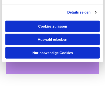
Details zeigen
Cookies zulassen
Auswahl erlauben
Dies könnte Sie auch
Nur notwendige Cookies
interessieren